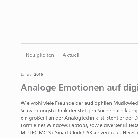
Neuigkeiten
Aktuell
Januar 2016
Analoge Emotionen auf digit
Wie wohl viele Freunde der audiophilen Musikwiede
Schwingungstechnik der stetigen Suche nach klangl
ein großer Fan der Analogtechnik ist, steht er der 
Form eines Windows Laptops, sowie diverser BlueRa
MUTEC MC-3+ Smart Clock USB
als zentrales Herzs