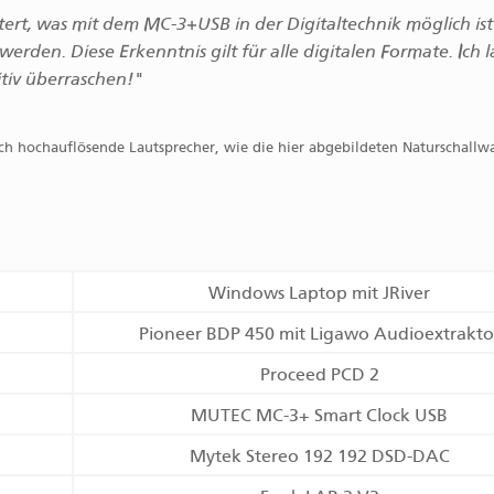
tert, was mit dem MC-3+USB in der Digitaltechnik möglich is
erden. Diese Erkenntnis gilt für alle digitalen Formate. Ich l
itiv überraschen!"
h hochauflösende Lautsprecher, wie die hier abgebildeten Naturschallw
Windows Laptop mit JRiver
Pioneer BDP 450 mit Ligawo Audioextrakto
Proceed PCD 2
MUTEC MC-3+ Smart Clock USB
Mytek Stereo 192 192 DSD-DAC