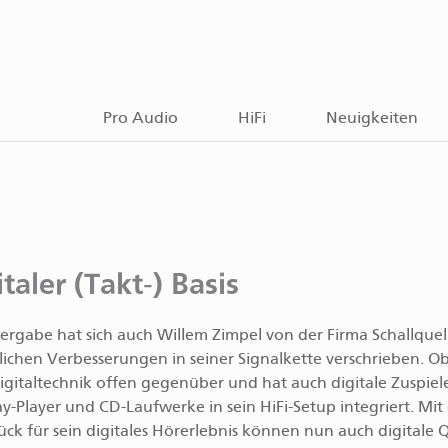
Pro Audio
HiFi
Neuigkeiten
aler (Takt-) Basis
rgabe hat sich auch Willem Zimpel von der Firma Schallquel
ichen Verbesserungen in seiner Signalkette verschrieben. O
Digitaltechnik offen gegenüber und hat auch digitale Zuspiele
y-Player und CD-Laufwerke in sein HiFi-Setup integriert. Mi
tück für sein digitales Hörerlebnis können nun auch digitale 