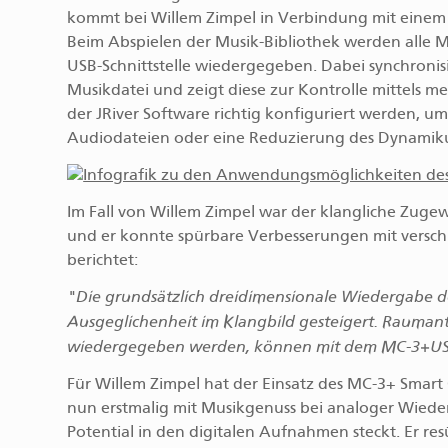
kommt bei Willem Zimpel in Verbindung mit einem
Beim Abspielen der Musik-Bibliothek werden alle M
USB-Schnittstelle wiedergegeben. Dabei synchronis
Musikdatei und zeigt diese zur Kontrolle mittels meh
der JRiver Software richtig konfiguriert werden, 
Audiodateien oder eine Reduzierung des Dynamiku
Im Fall von Willem Zimpel war der klangliche Zug
und er konnte spürbare Verbesserungen mit versch
berichtet:
"Die grundsätzlich dreidimensionale Wiedergabe 
Ausgeglichenheit im Klangbild gesteigert. Raumante
wiedergegeben werden, können mit dem MC-3+USB 
Für Willem Zimpel hat der Einsatz des MC-3+ Smart
nun erstmalig mit Musikgenuss bei analoger Wiederga
Potential in den digitalen Aufnahmen steckt. Er res