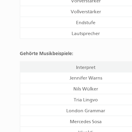
Vorverstärker
Vollverstärker
Endstufe
Lautsprecher
Gehörte Musikbeispiele:
Interpret
Jennifer Warns
Nils Wülker
Tria Lingvo
London Grammar
Mercedes Sosa