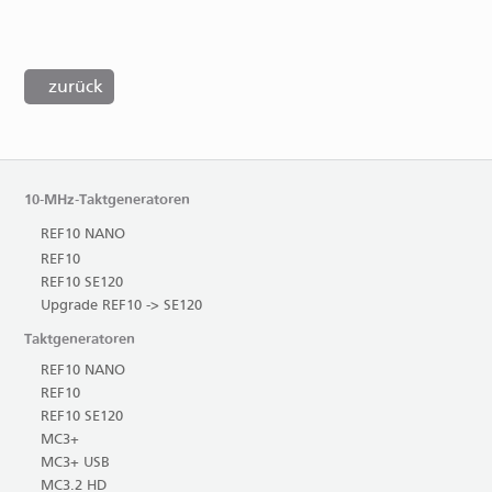
zurück
10-MHz-Taktgeneratoren
REF10 NANO
REF10
REF10 SE120
Upgrade REF10 -> SE120
Taktgeneratoren
REF10 NANO
REF10
REF10 SE120
MC3+
MC3+ USB
MC3.2 HD