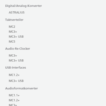
Digital/Analog-Konverter
ASTRALIUS
Taktverteiler
MC2
MC3+
MC3+ USB
MC5
Audio-Re-Clocker
MC3+
MC3+ USB
USB-Interfaces
MC1.2+
MC3+ USB
Audioformatkonverter
MC1.1+
MC1.2+
MC3+