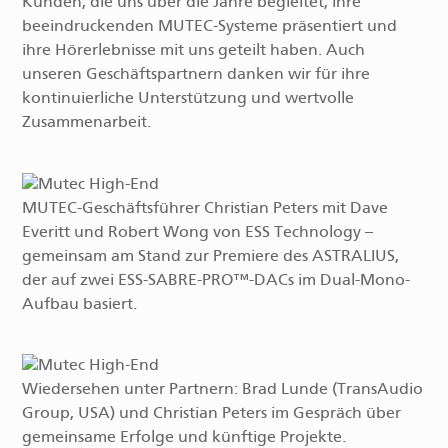
Kunden, die uns über die Jahre begleitet, ihre
beeindruckenden MUTEC-Systeme präsentiert und
ihre Hörerlebnisse mit uns geteilt haben. Auch
unseren Geschäftspartnern danken wir für ihre
kontinuierliche Unterstützung und wertvolle
Zusammenarbeit.
MUTEC-Geschäftsführer Christian Peters mit Dave
Everitt und Robert Wong von ESS Technology –
gemeinsam am Stand zur Premiere des ASTRALIUS,
der auf zwei ESS-SABRE-PRO™-DACs im Dual-Mono-
Aufbau basiert.
Wiedersehen unter Partnern: Brad Lunde (TransAudio
Group, USA) und Christian Peters im Gespräch über
gemeinsame Erfolge und künftige Projekte.