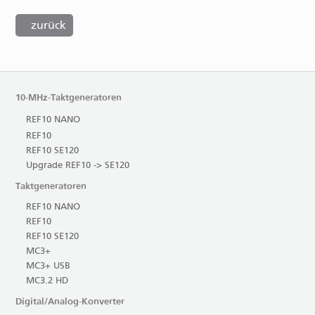
zurück
10-MHz-Taktgeneratoren
REF10 NANO
REF10
REF10 SE120
Upgrade REF10 -> SE120
Taktgeneratoren
REF10 NANO
REF10
REF10 SE120
MC3+
MC3+ USB
MC3.2 HD
Digital/Analog-Konverter