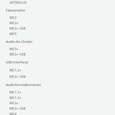
ASTRALIUS
Taktverteiler
MC2
MC3+
MC3+ USB
MC5
Audio-Re-Clocker
MC3+
MC3+ USB
USB-Interfaces
MC1.2+
MC3+ USB
Audioformatkonverter
MC1.1+
MC1.2+
MC3+
MC3+ USB
MC4