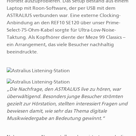
Hörtest auszuprobieren. Das Setup bestand aus einem
Laptop mit Roon-Software, der per USB mit dem
ASTRALIUS verbunden war. Eine externe Clocking-
Anbindung an den REF10 SE120 über unser Prime-
Select-75-Ohm-Kabel sorgte für Ultra-Low-Noise-
Taktung. Als Kopfhörer diente der Meze 99 Classics –
ein Arrangement, das viele Besucher nachhaltig
beeindruckte.
Die Nachfrage, den ASTRALIUS live zu hören, war
überwältigend. Besonders junge Besucher strömten
gezielt zur Hörstation, stellten interessiert Fragen und
bewiesen damit, wie sehr das Thema digitale
Musikwiedergabe an Bedeutung gewinnt.