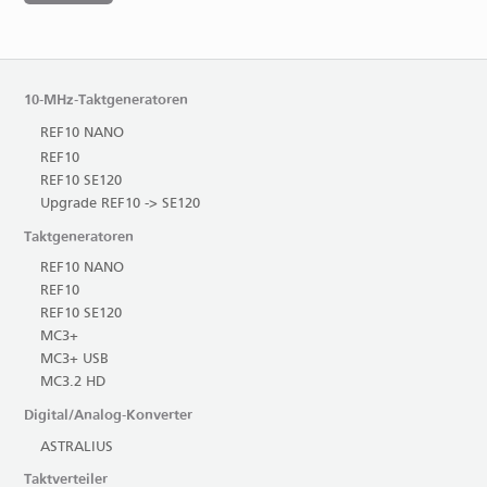
10-MHz-Taktgeneratoren
REF10 NANO
REF10
REF10 SE120
Upgrade REF10 -> SE120
Taktgeneratoren
REF10 NANO
REF10
REF10 SE120
MC3+
MC3+ USB
MC3.2 HD
Digital/Analog-Konverter
ASTRALIUS
Taktverteiler