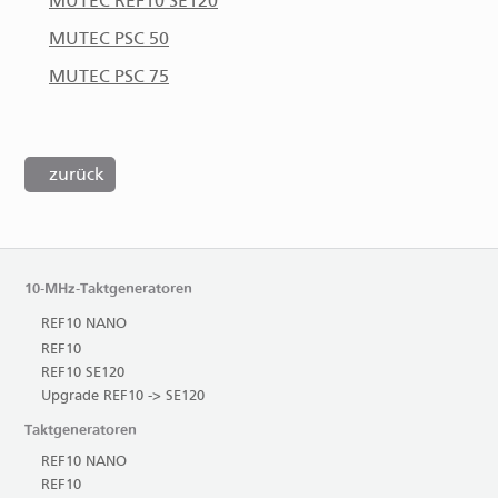
MUTEC REF10 SE120
MUTEC PSC 50
MUTEC PSC 75
zurück
10-MHz-Taktgeneratoren
REF10 NANO
REF10
REF10 SE120
Upgrade REF10 -> SE120
Taktgeneratoren
REF10 NANO
REF10