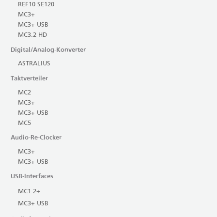
REF10 SE120
MC3+
MC3+ USB
MC3.2 HD
Digital/Analog-Konverter
ASTRALIUS
Taktverteiler
MC2
MC3+
MC3+ USB
MC5
Audio-Re-Clocker
MC3+
MC3+ USB
USB-Interfaces
MC1.2+
MC3+ USB