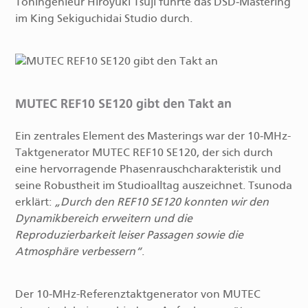
Toningenieur Hiroyuki Tsuji führte das DSD‑Mastering
im King Sekiguchidai Studio durch.
MUTEC REF10 SE120 gibt den Takt an
Ein zentrales Element des Masterings war der 10‑MHz-
Taktgenerator MUTEC REF10 SE120, der sich durch
eine hervorragende Phasenrauschcharakteristik und
seine Robustheit im Studioalltag auszeichnet. Tsunoda
erklärt:
Durch den REF10 SE120 konnten wir den
Dynamikbereich erweitern und die
Reproduzierbarkeit leiser Passagen sowie die
Atmosphäre verbessern
.
Der 10‑MHz-Referenztaktgenerator von MUTEC