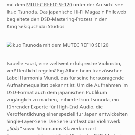
mit dem
MUTEC REF10 SE120
unter der Aufsicht von
Ikuo Tsunoda. Das japanische Hi‑Fi-Magazin
Phileweb
begleitete den DSD‑Mastering-Prozess in den
King Sekiguchidai Studios.
Isabelle Faust, eine weltweit erfolgreiche Violinistin,
veröffentlicht regelmäßig Alben beim französischen
Label Harmonia Mundi, das für seine herausragende
Aufnahmequalität bekannt ist. Um die Aufnahmen im
DSD‑Format auch dem japanischen Publikum
zugänglich zu machen, initiierte Ikuo Tsunoda, ein
führender Experte für High‑End-Audio, die
Veröffentlichung einer speziell für Japan entwickelten
Single‑Layer-Serie. Die Serie umfasst das Violinwerk
Solo
sowie Schumanns Klavierkonzert.